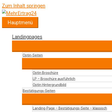
Zum Inhalt springen
Hauptmenü
Landingpages
Optin-Seiten
Optin Broschüre
LP – Broschüre ausführlich
Optin Hintergrundbild
Bestätigungs-Seiten
Landing-Page – Bestätigungs-Seite – klassisch