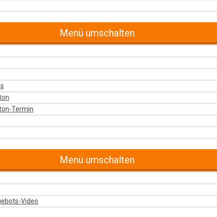
Menü umschalten
ns
ton
tton-Termin
Menü umschalten
gebots-Video