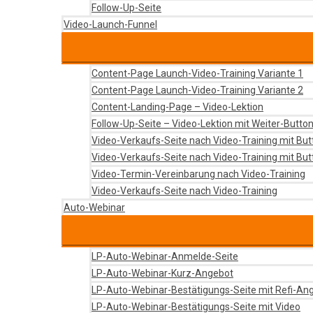
Follow-Up-Seite
Video-Launch-Funnel
Content-Page Launch-Video-Training Variante 1
Content-Page Launch-Video-Training Variante 2
Content-Landing-Page – Video-Lektion
Follow-Up-Seite – Video-Lektion mit Weiter-Butto
Video-Verkaufs-Seite nach Video-Training mit But
Video-Verkaufs-Seite nach Video-Training mit Bu
Video-Termin-Vereinbarung nach Video-Training
Video-Verkaufs-Seite nach Video-Training
Auto-Webinar
LP-Auto-Webinar-Anmelde-Seite
LP-Auto-Webinar-Kurz-Angebot
LP-Auto-Webinar-Bestätigungs-Seite mit Refi-An
LP-Auto-Webinar-Bestätigungs-Seite mit Video