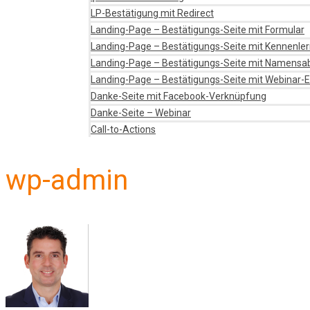
LP-Bestätigung mit Redirect
Landing-Page – Bestätigungs-Seite mit Formular
Landing-Page – Bestätigungs-Seite mit Kennenle
Landing-Page – Bestätigungs-Seite mit Namensa
Landing-Page – Bestätigungs-Seite mit Webinar-
Danke-Seite mit Facebook-Verknüpfung
Danke-Seite – Webinar
Call-to-Actions
wp-admin