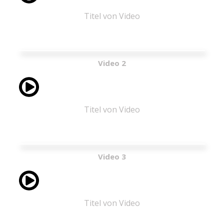
Titel von Video
Vid​​​​eo 2
Titel von Video
Video 3
Titel von Video