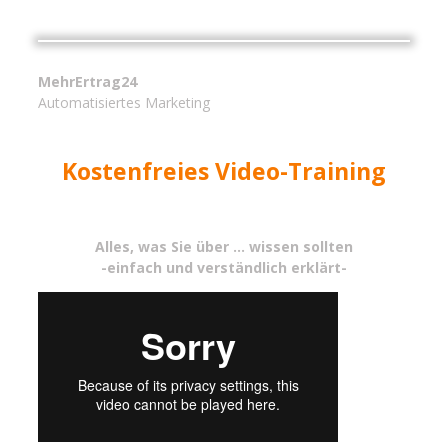
MehrErtrag24
Automatisiertes Marketing
Kostenfreies Video-Training
Alles, was Sie über ... wissen sollten
-einfach und verständlich erklärt-