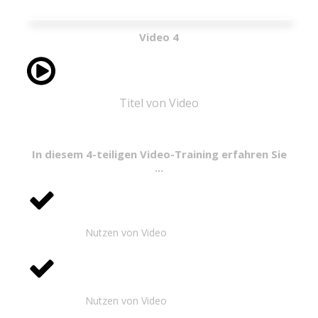
Video 4
Titel von Video
In diesem 4-teiligen Video-Training erfahren Sie
...
Nutzen von Video
Nutzen von Video