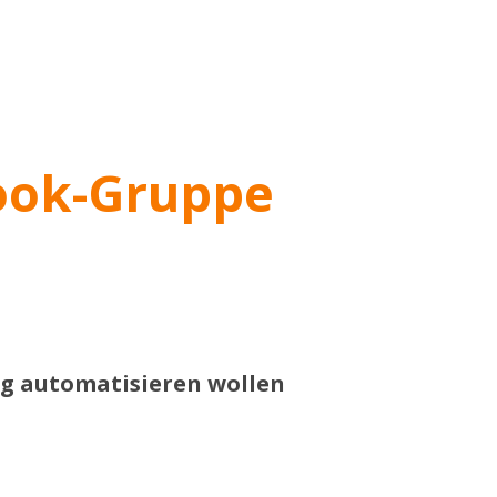
book-Gruppe
ng automatisieren wollen