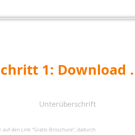
chritt 1: Download .
Unterüberschrift
w. auf den Link "Gratis-Broschüre", dadurch