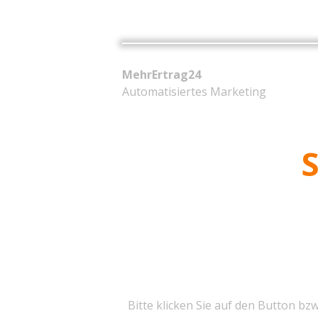
MehrErtrag24
Automatisiertes Marketing
S
Bitte klicken Sie auf den Button bz