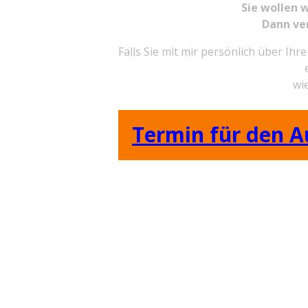
Sie wollen 
Dann ve
Falls Sie mit mir persönlich über Ih
wi
Termin für den A