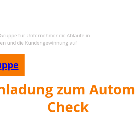
en
 Gruppe für Unternehmer ​die Abläufe in
ren und die Kundengewinnung auf
uppe
Einladung zum ​Autom
Check