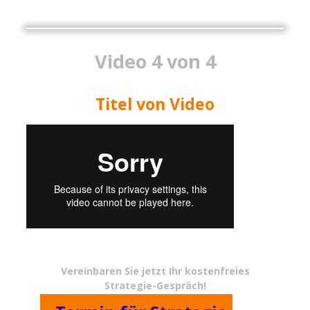
Video 4 von 4
Titel von Video
Vereinbaren Sie jetzt Ihr kostenfreies
Strategie-Gespräch!